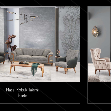
Masal Koltuk Takımı
İncele