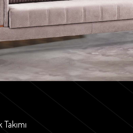
k Takımı