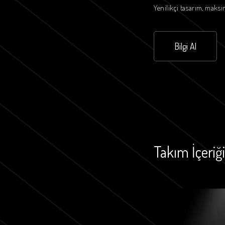
Yenilikçi tasarım, maks
Bilgi Al
Takım İçeriği