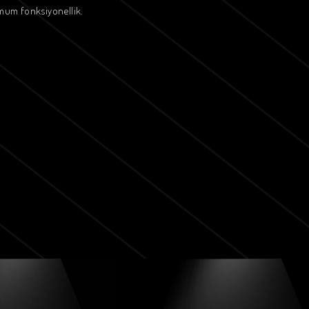
imum fonksiyonellik.