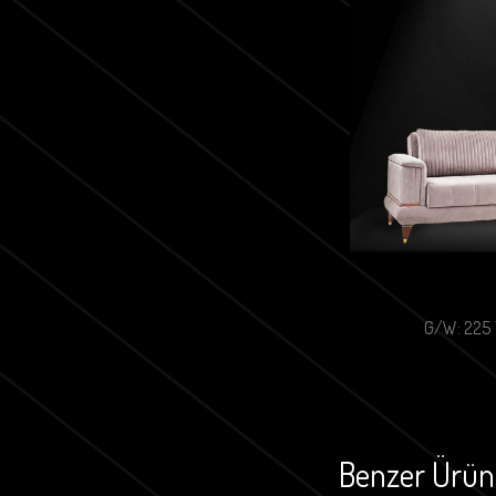
G/W: 225 
Benzer Ürün