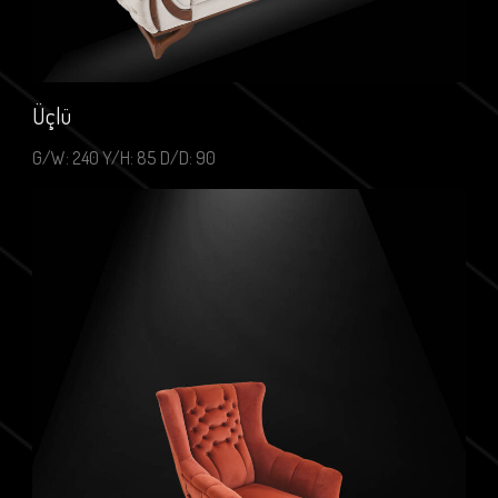
Üçlü
G/W: 240 Y/H: 85 D/D: 90