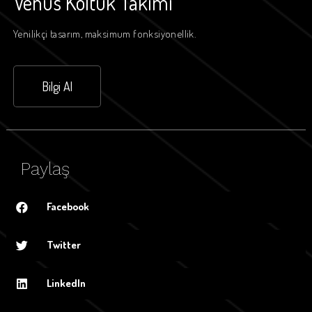
Venüs Koltuk Takımı
Yenilikçi tasarım, maksimum fonksiyonellik.
Bilgi Al
Paylaş
Facebook
Twitter
LinkedIn