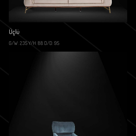
Üçlü
G/W: 235 Y/H: 88 D/D: 95