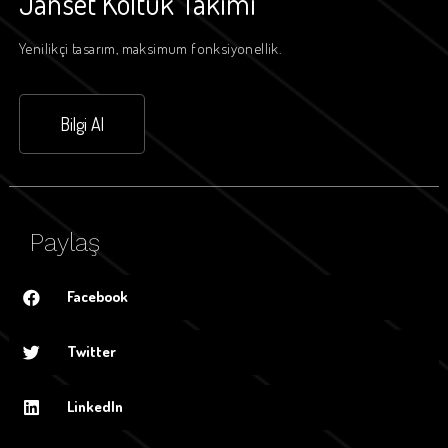
Janset Koltuk Takımı
Yenilikçi tasarım, maksimum fonksiyonellik.
Bilgi Al
Paylaş
Facebook
Twitter
LinkedIn