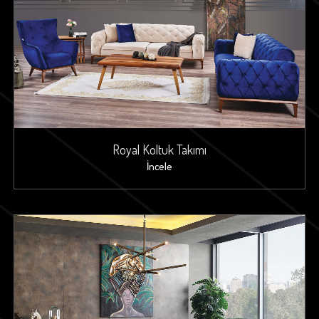
Royal Koltuk Takımı
İncele