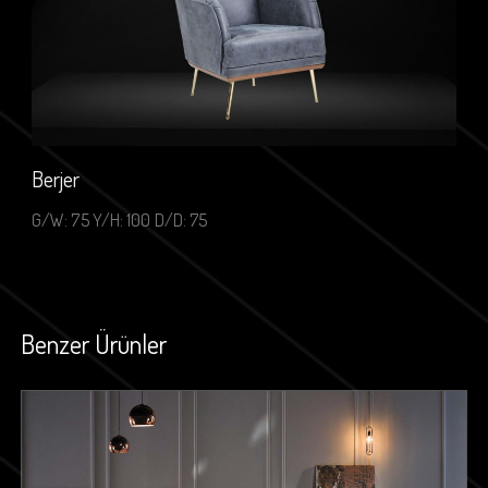
Berjer
G/W: 75 Y/H: 100 D/D: 75
Benzer Ürünler