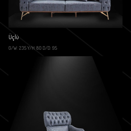
Üçlü
G/W: 235 Y/H: 80 D/D: 95